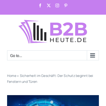
Skip
Facebook
X
Instagram
Pinterest
to
content
Go to...
Home
»
Sicherheit im Geschäft: Der Schutz beginnt bei
Fenstern und Türen