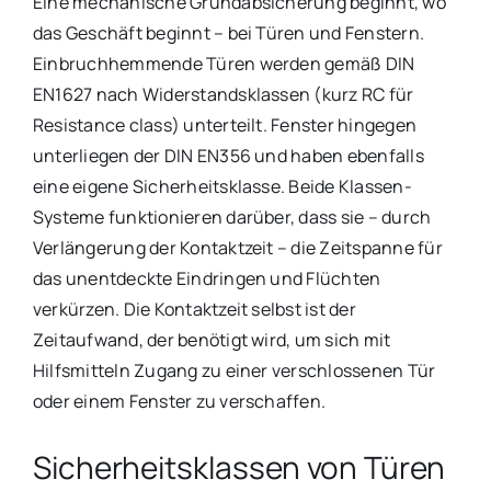
Eine mechanische Grundabsicherung beginnt, wo
das Geschäft beginnt – bei Türen und Fenstern.
Einbruchhemmende Türen werden gemäß DIN
EN1627 nach Widerstandsklassen (kurz RC
für
Resistance class) unterteilt. Fenster hingegen
unterliegen der DIN EN356 und haben ebenfalls
eine eigene Sicherheitsklasse. Beide Klassen-
Systeme funktionieren darüber, dass sie – durch
Verlängerung der Kontaktzeit – die Zeitspanne für
das unentdeckte Eindringen und Flüchten
verkürzen. Die Kontaktzeit selbst ist der
Zeitaufwand, der benötigt wird, um sich mit
Hilfsmitteln Zugang zu einer verschlossenen Tür
oder einem Fenster zu verschaffen.
Sicherheitsklassen von Türen