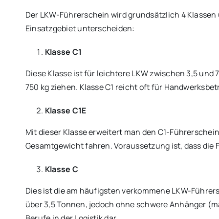
Der LKW-Führerschein wird grundsätzlich 4 Klassen u
Einsatzgebiet unterscheiden:
Klasse C1
Diese Klasse ist für leichtere LKW zwischen 3,5 und
750 kg ziehen. Klasse C1 reicht oft für Handwerksbetr
Klasse C1E
Mit dieser Klasse erweitert man den C1-Führerschei
Gesamtgewicht fahren. Voraussetzung ist, dass die 
Klasse C
Dies ist die am häufigsten verkommene LKW-Führers
über 3,5 Tonnen, jedoch ohne schwere Anhänger (maxi
Berufe in der Logistik dar.