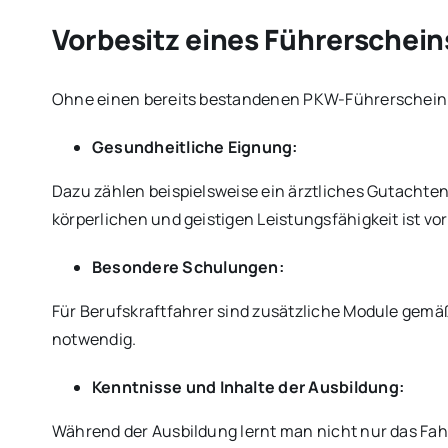
Vorbesitz eines Führerschein
Ohne einen bereits bestandenen PKW-Führerschei
Gesundheitliche Eignung:
Dazu zählen beispielsweise ein ärztliches Gutachte
körperlichen und geistigen Leistungsfähigkeit ist vo
Besondere Schulungen:
Für Berufskraftfahrer sind zusätzliche Module gemä
notwendig.
Kenntnisse und Inhalte der Ausbildung:
Während der Ausbildung lernt man nicht nur das Fah