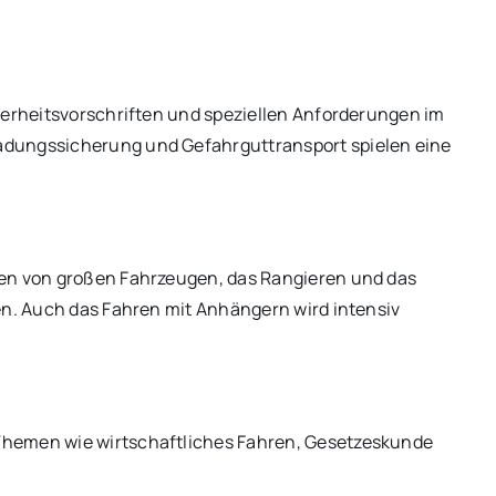
herheitsvorschriften und speziellen Anforderungen im
adungssicherung und Gefahrguttransport spielen eine
ren von großen Fahrzeugen, das Rangieren und das
en. Auch das Fahren mit Anhängern wird intensiv
Themen wie wirtschaftliches Fahren, Gesetzeskunde