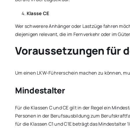
Klasse CE
Wer schwerere Anhänger oder Lastzüge fahren möchte
diejenigen relevant, die im Fernverkehr oder im Güt
Voraussetzungen für 
Um einen LKW-Führerschein machen zu können, mus
Mindestalter
Für die Klassen C und CE gilt in der Regel ein Mindes
Personen in der Berufsausbildung zum Berufskraftfahr
für die Klassen C1 und C1E beträgt das Mindestalter 1