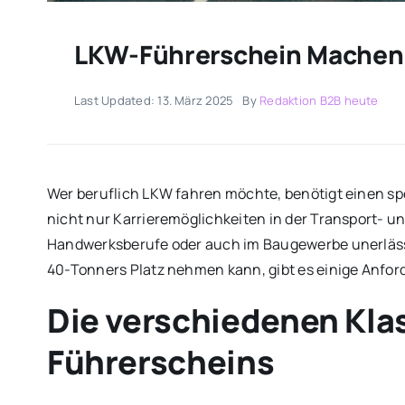
LKW-Führerschein Machen –
Last Updated: 13. März 2025
By
Redaktion B2B heute
Wer beruflich LKW fahren möchte, benötigt einen sp
nicht nur Karrieremöglichkeiten in der Transport- und 
Handwerksberufe oder auch im Baugewerbe unerlässl
40-Tonners Platz nehmen kann, gibt es einige Anfor
Die verschiedenen Kla
Führerscheins