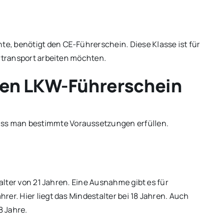
, benötigt den CE-Führerschein. Diese Klasse ist für
ertransport arbeiten möchten.
den LKW-Führerschein
s man bestimmte Voraussetzungen erfüllen.
talter von 21 Jahren. Eine Ausnahme gibt es für
er. Hier liegt das Mindestalter bei 18 Jahren. Auch
8 Jahre.