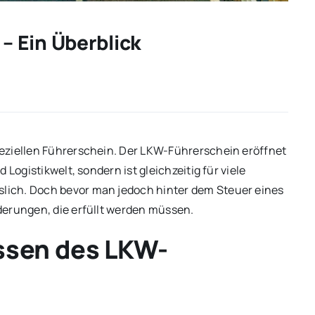
 Ein Überblick
eziellen Führerschein. Der LKW-Führerschein eröffnet
Logistikwelt, sondern ist gleichzeitig für viele
ich. Doch bevor man jedoch hinter dem Steuer eines
derungen, die erfüllt werden müssen.
ssen des LKW-