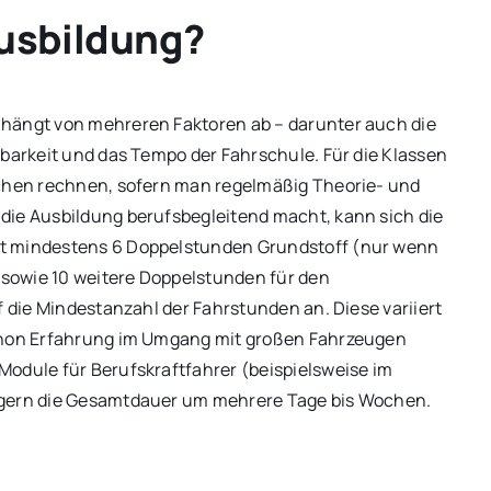
Ausbildung?
 hängt von mehreren Faktoren ab – darunter auch die
gbarkeit und das Tempo der Fahrschule. Für die Klassen
ochen rechnen, sofern man regelmäßig Theorie- und
die Ausbildung berufsbegleitend macht, kann sich die
st mindestens 6 Doppelstunden Grundstoff (nur wenn
) sowie 10 weitere Doppelstunden für den
f die Mindestanzahl der Fahrstunden an. Diese variiert
schon Erfahrung im Umgang mit großen Fahrzeugen
Module für Berufskraftfahrer (beispielsweise im
ngern die Gesamtdauer um mehrere Tage bis Wochen.