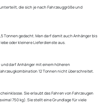
nterteilt, die sich je nach Fahrzeuggröße und
 7,5 Tonnen gedacht. Man darf damit auch Anhänger bis
iebe oder kleinere Lieferdienste aus.
n und darf Anhänger mit einem höheren
Fahrzeugkombination 12 Tonnen nicht überschreitet.
cheinklasse. Sie erlaubt das Fahren von Fahrzeugen
mal 750 kg). Sie stellt eine Grundlage für viele