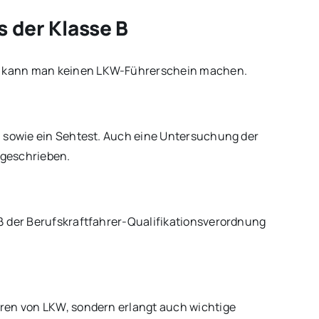
s der Klasse B
n kann man keinen LKW-Führerschein machen.
n sowie ein Sehtest. Auch eine Untersuchung der
rgeschrieben.
ß der Berufskraftfahrer-Qualifikationsverordnung
ren von LKW, sondern erlangt auch wichtige