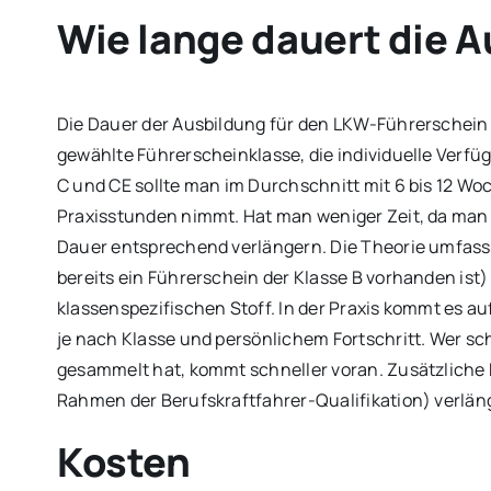
Wie lange dauert die 
Die Dauer der Ausbildung für den LKW-Führerschein
gewählte Führerscheinklasse, die individuelle Verfü
C und CE sollte man im Durchschnitt mit 6 bis 12 W
Praxisstunden nimmt. Hat man weniger Zeit, da man 
Dauer entsprechend verlängern. Die Theorie umfas
bereits ein Führerschein der Klasse B vorhanden ist
klassenspezifischen Stoff. In der Praxis kommt es au
je nach Klasse und persönlichem Fortschritt. Wer 
gesammelt hat, kommt schneller voran. Zusätzliche 
Rahmen der Berufskraftfahrer-Qualifikation) verlä
Kosten