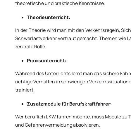
theoretische und praktische Kenntnisse.
Theorieunterricht:
In der Theorie wird man mit den Verkehrsregeln, Sic
Schwerlastverkehr vertraut gemacht. Themen wie L
zentrale Rolle.
Praxisunterricht:
Während des Unterrichts lernt man das sichere Fah
richtige Verhalten in schwierigen Verkehrssituation
trainiert.
Zusatzmodule für Berufskraftfahrer:
Wer beruflich LKW fahren möchte, muss Module zu 
und Gefahrenvermeidung absolvieren.